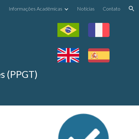
Informações Acadêmicas
Notícias
Contato
ion
es (PPGT)