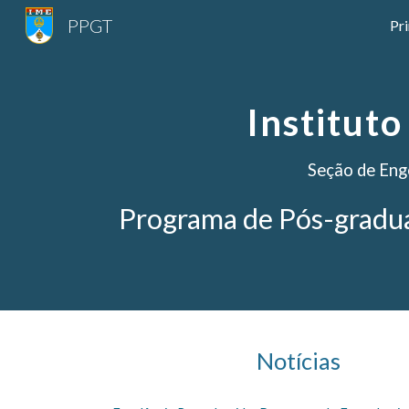
PPGT
Pri
Sk
Instituto
Seção de Eng
Programa de Pós-gradu
Notícias