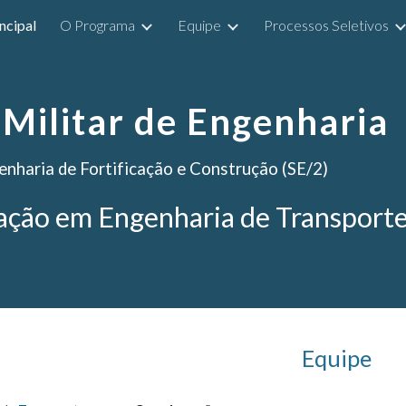
ncipal
O Programa
Equipe
Processos Seletivos
ip to main content
Skip to navigat
 Militar de Engenharia
enharia de Fortificação e Construção (SE/2)
ação em Engenharia de Transport
Equipe