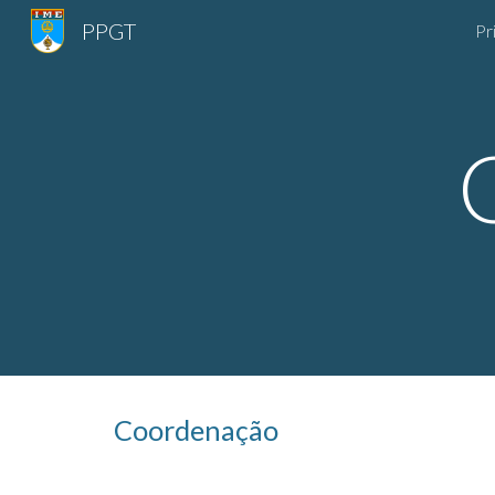
PPGT
Pr
Sk
Coordenação