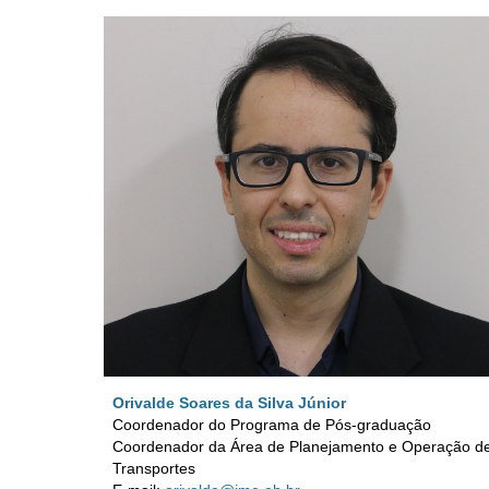
Orivalde Soares da Silva Júnior
C
oordenador do Program
a de Pós-graduação
Coordenador da Área de Planejamento e Operação d
Transportes