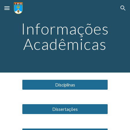
Skip to main content
Skip to navigation
Informações
Acadêmicas
Disciplinas
Dissertações