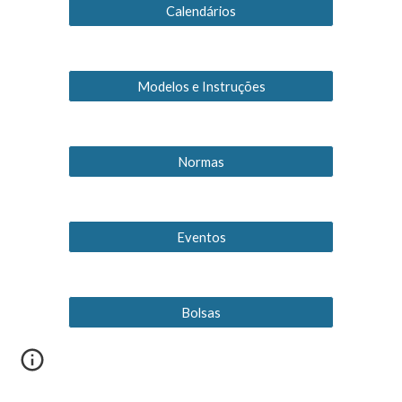
Calendários
Modelos e Instruções
Normas
Eventos
Bolsas