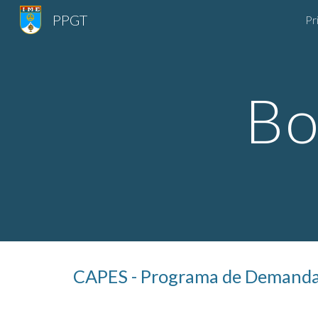
PPGT
Pr
Sk
Bo
CAPES - Programa de Demanda