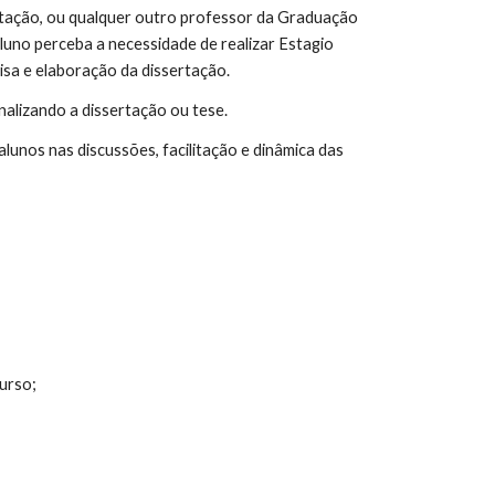
ertação, ou qualquer outro professor da Graduação
uno perceba a necessidade de realizar Estagio
isa e elaboração da dissertação.
alizando a dissertação ou tese.
lunos nas discussões, facilitação e dinâmica das
curso;