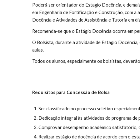
Poderá ser orientador do Estagio Docência, e demais
em Engenharia de Fortificação e Construção, com a a
Docência e Atividades de Assistência e Tutoria em d
Recomenda-se que o Estágio Docência ocorra em perío
O Bolsista, durante a atividade de Estagio Docência,
aulas.
Todos os alunos, especialmente os bolsistas, deverão
Requisitos para Concessão de Bolsa
Ser classificado no processo seletivo especialment
Dedicação integral às atividades do programa de
Comprovar desempenho acadêmico satisfatório, co
Realizar estágio de docência de acordo com o est