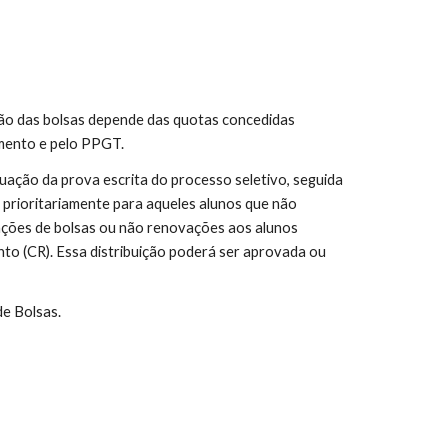
ção das bolsas depende das quotas concedidas
omento e pelo PPGT.
uação da prova escrita do processo seletivo, seguida
as prioritariamente para aqueles alunos que não
ações de bolsas ou não renovações aos alunos
nto (CR)
. Essa distribuição poderá ser aprovada ou
e Bolsas.