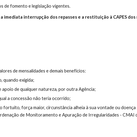
 de fomento e legislação vigentes.
á a imediata interrupção dos repasses e a restituição à CAPES do
valores de mensalidades e demais benefícios:
, quando exigida;
e apoio de qualquer natureza, por outra Agência;
qual a concessão não teria ocorrido;
o fortuito, força maior, circunstância alheia à sua vontade ou doen
ordenação de Monitoramento e Apuração de Irregularidades - CMAI d