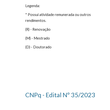
Legenda:
* Possui atividade remunerada ou outros
rendimentos.
(R) - Renovação
(M) - Mestrado
(D) - Doutorado
CNPq
-
Edital Nº 35/2023