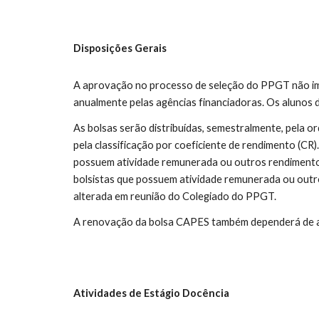
Disposições Gerais
A aprovação no processo de seleção do PPGT não impl
anualmente pelas agências financiadoras. Os alunos 
As bolsas serão distribuídas, semestralmente, pela o
pela classificação por coeficiente de rendimento (CR)
possuem atividade remunerada ou outros rendimentos
bolsistas que possuem atividade remunerada ou out
alterada em reunião do Colegiado do PPGT.
A renovação da bolsa CAPES também dependerá de a
Atividades de Estágio Docência