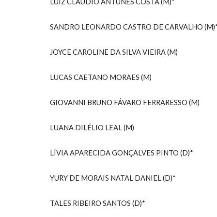
LUIZ CLÁUDIO ANTUNES COSTA
(M)*
SANDRO LEONARDO CASTRO DE CARVALHO
(M)
JOYCE CAROLINE DA SILVA VIEIRA
(M)
LUCAS CAETANO MORAES
(M)
GIOVANNI BRUNO FÁVARO FERRARESSO
(M)
LUANA DILÉLIO LEAL (M)
LÍVIA APARECIDA GONÇALVES PINTO
(D)*
YURY DE MORAIS NATAL DANIEL (D)*
TALES RIBEIRO SANTOS
(D)*