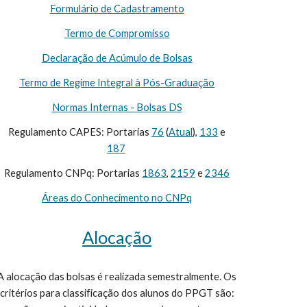
Formulário de Cadastramento
Termo de Compromisso
Declaração de Acúmulo de Bolsas
Termo de Regime Integral à Pós-Graduação
Normas Internas
- Bolsas DS
Regulamento CAPES: Portarias
76
(
Atual
)
,
133
e
187
Regulamento CNPq: Portarias
1863
,
2159
e
2346
Áreas do Conhecimento no CNPq
Alocação
A alocação das bolsas é realizada semestralmente. Os
critérios para classificação dos alunos do PPGT são: