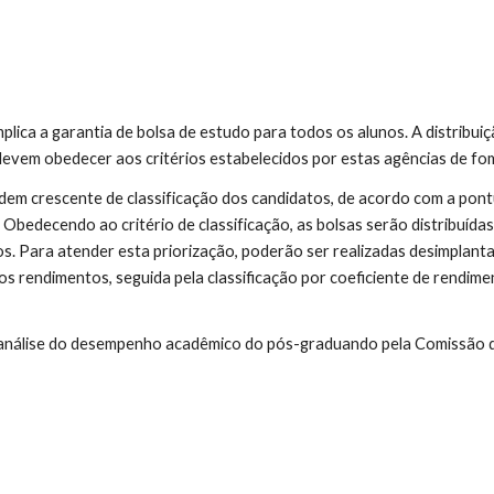
ica a garantia de bolsa de estudo para todos os alunos. A distribui
devem obedecer aos critérios estabelecidos por estas agências de f
rdem crescente de classificação dos candidatos, de acordo com a pont
. Obedecendo ao critério de classificação, as bolsas serão distribuíd
. Para atender esta priorização, poderão ser realizadas desimplant
ros rendimentos,
seguida pela classificação por coeficiente de rendime
nálise do desempenho acadêmico do pós-graduando pela Comissão d