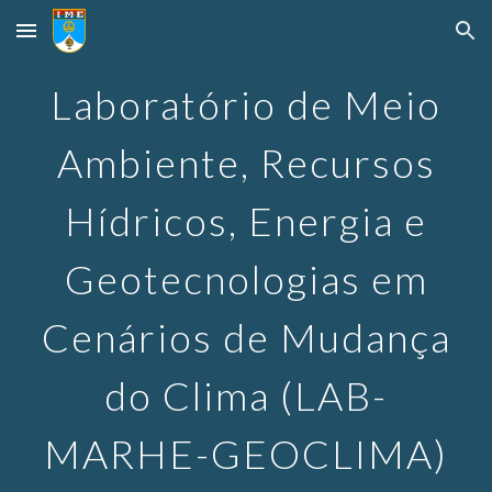
Skip to main content
Skip to navigation
Laboratório de Meio
Ambiente, Recursos
Hídricos, Energia e
Geotecnologias em
Cenários de Mudança
do Clima (LAB-
MARHE-GEOCLIMA)