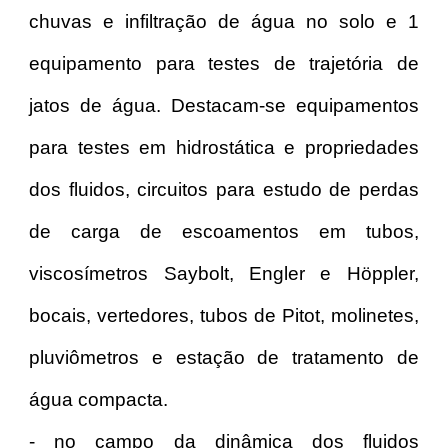
chuvas e infiltração de água no solo e 1
equipamento para testes de trajetória de
jatos de água. Destacam-se equipamentos
para testes em hidrostática e propriedades
dos fluidos, circuitos para estudo de perdas
de carga de escoamentos em tubos,
viscosímetros Saybolt, Engler e Höppler,
bocais, vertedores, tubos de Pitot, molinetes,
pluviômetros e estação de tratamento de
água compacta.
- no campo da dinâmica dos fluidos