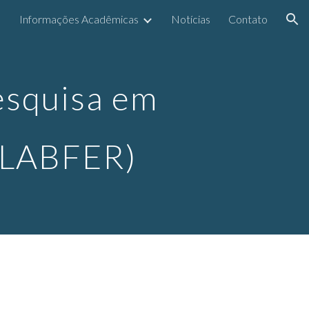
Informações Acadêmicas
Notícias
Contato
ion
esquisa em 
 (LABFER)