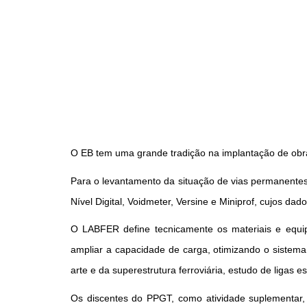
O EB tem uma grande tradição na implantação de obras
Para o levantamento da situação de vias permanentes
Nível Digital, Voidmeter, Versine e Miniprof, cujos d
O LABFER define tecnicamente os materiais e equip
ampliar a capacidade de carga, otimizando o sistema
arte e da superestrutura ferroviária, estudo de ligas 
Os discentes do PPGT, como atividade suplementar,