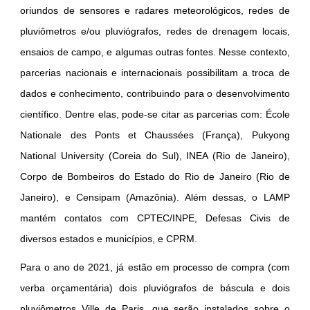
oriundos de sensores e radares meteorológicos, redes de
pluviômetros e/ou pluviógrafos, redes de drenagem locais,
ensaios de campo, e algumas outras fontes. Nesse contexto,
parcerias nacionais e internacionais possibilitam a troca de
dados e conhecimento, contribuindo para o desenvolvimento
científico. Dentre elas, pode-se citar as parcerias com: École
Nationale des Ponts et Chaussées (França), Pukyong
National University (Coreia do Sul), INEA (Rio de Janeiro),
Corpo de Bombeiros do Estado do Rio de Janeiro (Rio de
Janeiro), e Censipam (Amazônia). Além dessas, o LAMP
mantém contatos com CPTEC/INPE, Defesas Civis de
diversos estados e municípios, e CPRM.
Para o ano de 2021, já estão em processo de compra (com
verba orçamentária) dois pluviógrafos de báscula e dois
pluviômetros Ville de Paris, que serão instalados sobre o